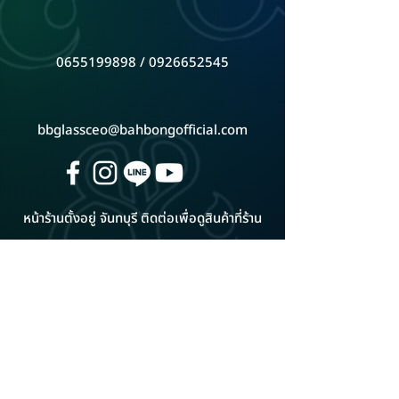
0655199898 / 0926652545
bbglassceo@bahbongofficial.com
หน้าร้านตั้งอยู่ จันทบุรี ติดต่อเพื่อดูสินค้าที่ร้าน
ดูแผนที่ Google Map
ADD LINE