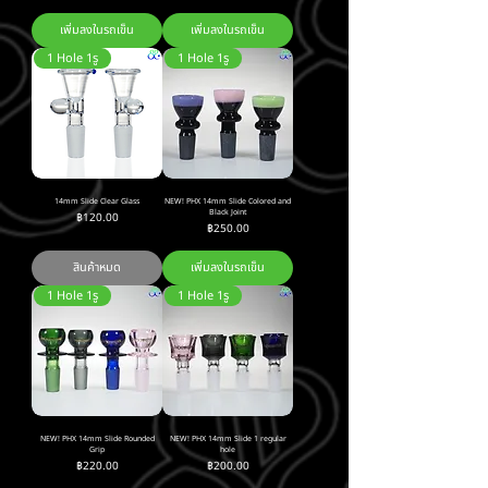
เพิ่มลงในรถเข็น
เพิ่มลงในรถเข็น
1 Hole 1รู
1 Hole 1รู
14mm Slide Clear Glass
NEW! PHX 14mm Slide Colored and
Black Joint
ราคา
฿120.00
ราคา
฿250.00
สินค้าหมด
เพิ่มลงในรถเข็น
1 Hole 1รู
1 Hole 1รู
NEW! PHX 14mm Slide Rounded
NEW! PHX 14mm Slide 1 regular
Grip
hole
ราคา
ราคา
฿220.00
฿200.00