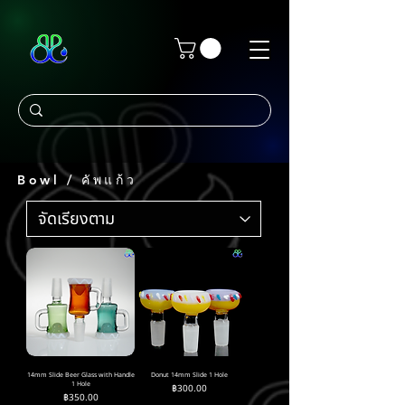
Bowl / คัพแก้ว
14mm Slide Beer Glass with Handle
Donut 14mm Slide 1 Hole
1 Hole
ราคา
฿300.00
ราคา
฿350.00