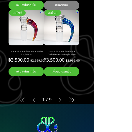
เพิ่มลงในรถเข็น
สินค้าหมด
ลดโหด!
ลดโหด!
18mm Slide 4 Holes Clear + Amber
18mm Slide 4 Holes Clear +
Purple Horn
DarkBlue AmberPurple Horn
ราคาปกติ
ราคาขายลด
ราคาปกติ
ราคาขายลด
฿3,500.00
฿3,500.00
฿2,999.00
฿2,999.00
เพิ่มลงในรถเข็น
เพิ่มลงในรถเข็น
1
/
9