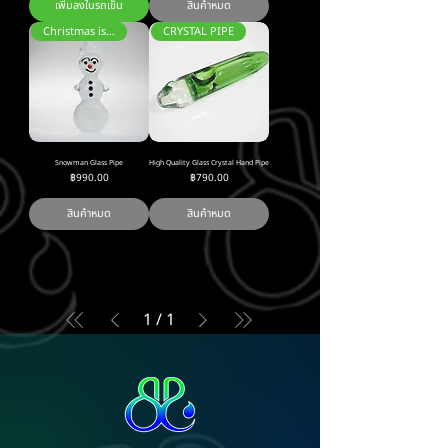
เพิ่มลงในรถเข็น
สินค้าหมด
Christmas is coming
CRYSTAL PIPE
Snowman Glass Pipe
High Quality Glass Crystal Hand Pipe
ราคา
ราคา
฿990.00
฿790.00
สินค้าหมด
สินค้าหมด
1
/
1