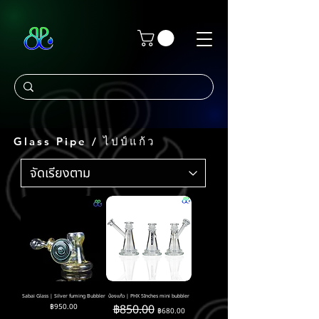
Glass Pipe / ไปป์แก้ว
Sabai Glass | Silver fuming Bubbler
บ้องแก้ว | PHX 5Inches mini bubbler
ราคา
ราคาปกติ
ราคาขายลด
฿950.00
฿850.00
฿680.00