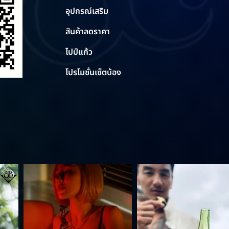
อุปกรณ์เสริม
สินค้าลดราคา
ไปป์แก้ว
โปรโมชั่นเซ็ตบ้อง