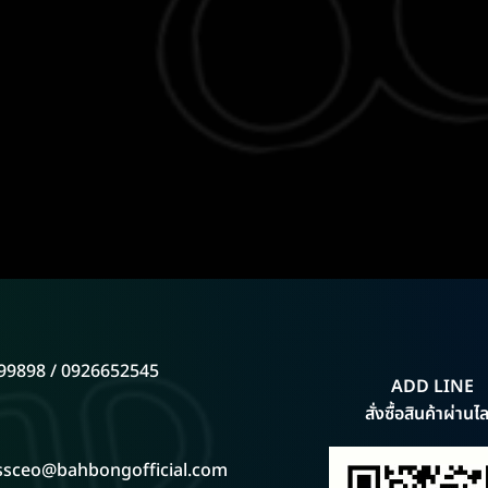
99898 / 0926652545
ADD LINE
สั่งซื้อสินค้าผ่านไล
ssceo@bahbongofficial.com