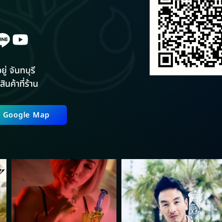
ยู่ จันทบุรี
สินค้าที่ร้าน
ี่ Google Map