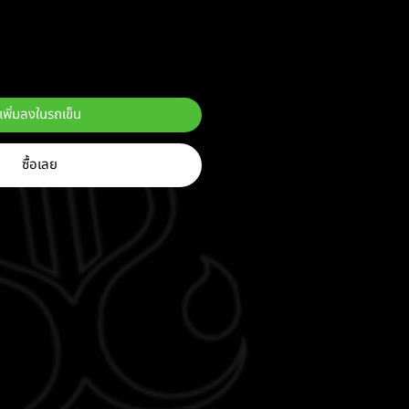
ลด
เพิ่มลงในรถเข็น
ซื้อเลย