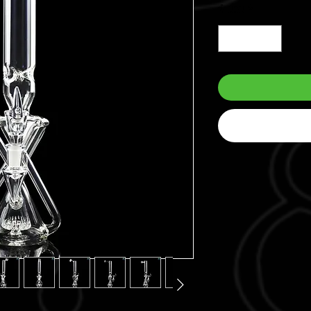
จำนวน
*