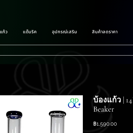
แก้ว
แด๊บริค
อุปกรณ์เสริม
สินค้าลดราคา
บ้องแก้ว | 1
Beaker
ราคา
฿1,590.00