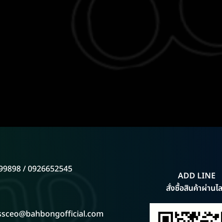
99898 / 0926652545
ADD LINE
สั่งซื้อสินค้าผ่านไล
ssceo@bahbongofficial.com