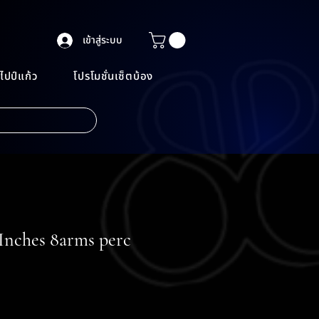
เข้าสู่ระบบ
ไปป์แก้ว
โปรโมชั่นเซ็ตบ้อง
4Inches 8arms perc