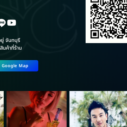
ยู่ จันทบุรี
สินค้าที่ร้าน
ี่ Google Map