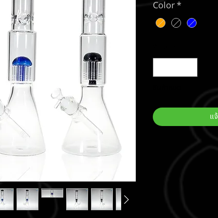
Color
*
จำนวน
*
สินค้าหมด
แจ้