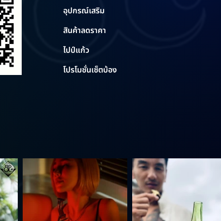
อุปกรณ์เสริม
สินค้าลดราคา
ไปป์แก้ว
โปรโมชั่นเซ็ตบ้อง