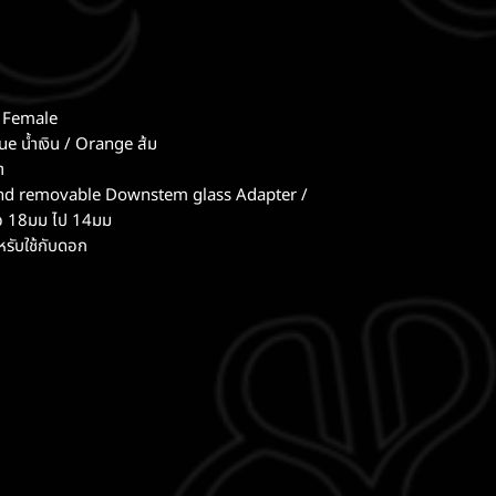
/ Female
ue น้ำเงิน / Orange ส้ม
า
d removable Downstem glass Adapter /
่อ 18มม ไป 14มม
รับใช้กับดอก