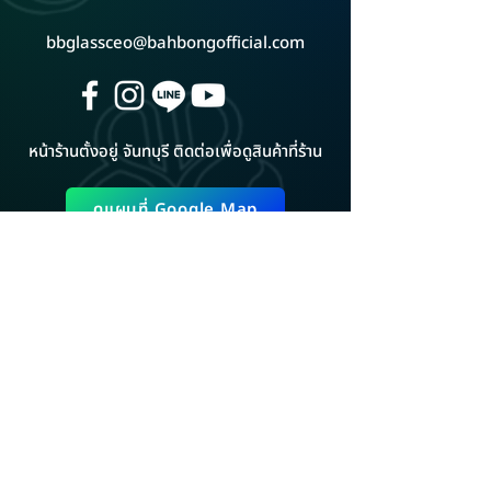
bbglassceo@bahbongofficial.com
หน้าร้านตั้งอยู่ จันทบุรี ติดต่อเพื่อดูสินค้าที่ร้าน
ดูแผนที่ Google Map
ADD LINE