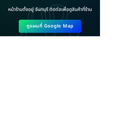
หน้าร้านตั้งอยู่ จันทบุรี ติดต่อเพื่อดูสินค้าที่ร้าน
ดูแผนที่ Google Map
ADD LINE