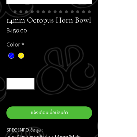
14mm Octopus Horn Bowl
ราคา
฿450.00
Color
*
จำนวน
*
สินค้าหมด
แจ้งเตือนเมื่อมีสินค้า
SPEC INFO ช้อมูล :