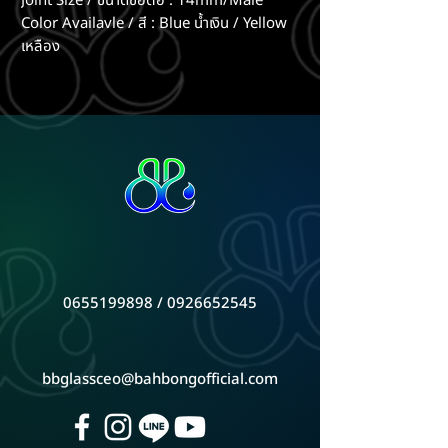
Joint Size / ขนาดข้อต่อ : 14mm/Male
Color Availavle / สี : Blue น้ำเงิน / Yellow
เหลือง
0655199898 / 0926652545
bbglassceo@bahbongofficial.com