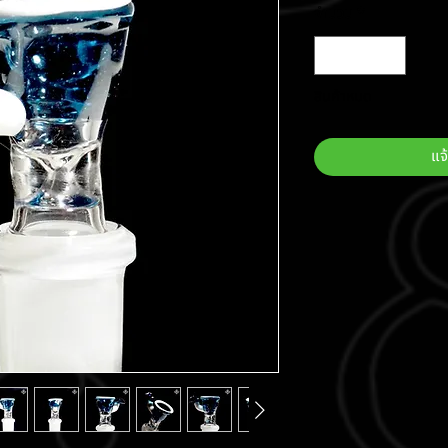
จำนวน
*
สินค้าหมด
แจ้