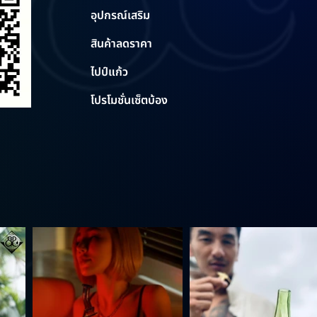
อุปกรณ์เสริม
สินค้าลดราคา
ไปป์แก้ว
โปรโมชั่นเซ็ตบ้อง