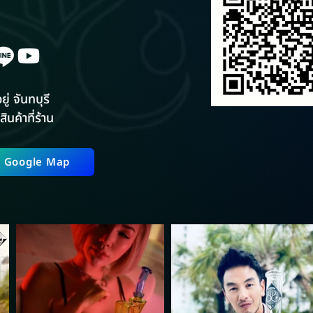
ยู่ จันทบุรี
สินค้าที่ร้าน
ี่ Google Map