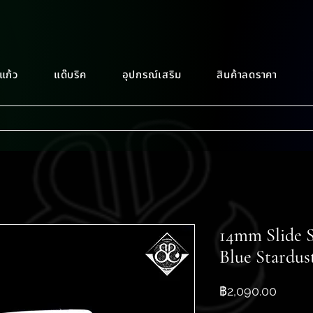
แก้ว
แด๊บริค
อุปกรณ์เสริม
สินค้าลดราคา
14mm Slide 
Blue Stardus
ราคา
฿2,090.00