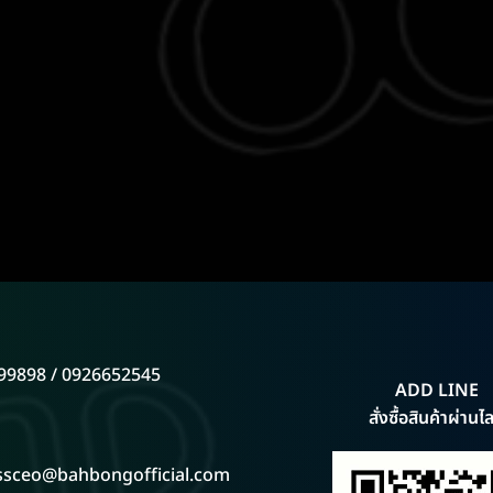
99898 / 0926652545
ADD LINE
สั่งซื้อสินค้าผ่านไล
ssceo@bahbongofficial.com