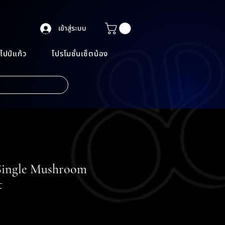
เข้าสู่ระบบ
ไปป์แก้ว
โปรโมชั่นเซ็ตบ้อง
Single Mushroom
t