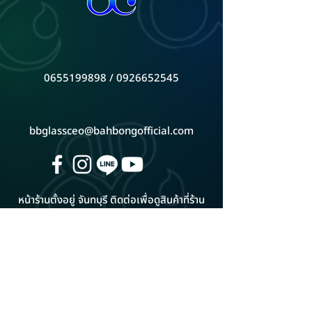
0655199898 / 0926652545
bbglassceo@bahbongofficial.com
หน้าร้านตั้งอยู่ จันทบุรี ติดต่อเพื่อดูสินค้าที่ร้าน
ดูแผนที่ Google Map
ADD LINE