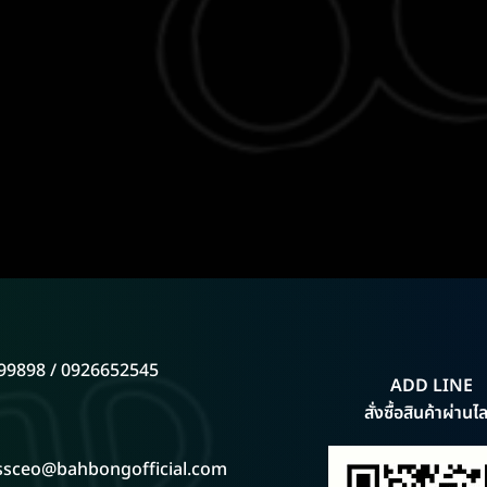
99898 / 0926652545
ADD LINE
สั่งซื้อสินค้าผ่านไล
ssceo@bahbongofficial.com