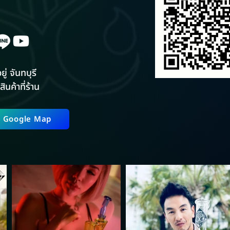
ยู่ จันทบุรี
สินค้าที่ร้าน
ี่ Google Map