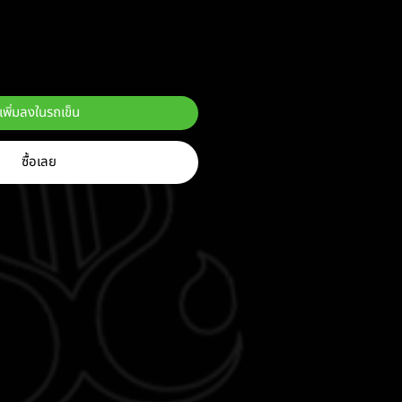
ลด
เพิ่มลงในรถเข็น
ซื้อเลย