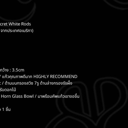
Secret White Rods
จากประเทศอเมริกา)
กว้าง : 3.5cm
ass / แก้วคุณภาพดีมาก HIGHLY RECOMMEND
ด้านบนกรองสวิซ 7รู ด้านล่างกรองรังผึ้ง
รับดอกไม้
rn Glass Bowl / มาพร้อมคัพแก้วเขางอขึ้น
1 ชิ้น