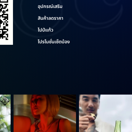
อุปกรณ์เสริม
สินค้าลดราคา
ไปป์แก้ว
โปรโมชั่นเซ็ตบ้อง