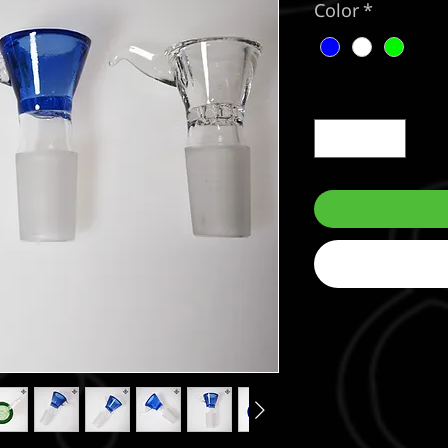
Color
*
จำนวน
*