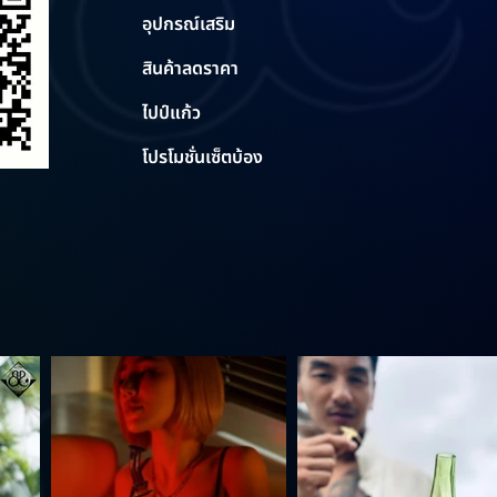
อุปกรณ์เสริม
สินค้าลดราคา
ไปป์แก้ว
โปรโมชั่นเซ็ตบ้อง