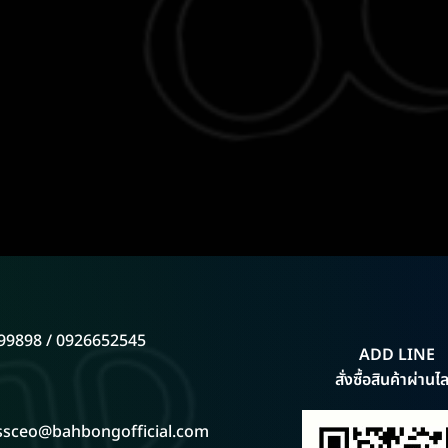
99898 / 0926652545
ADD LINE
สั่งซื้อสินค้าผ่านไล
ssceo@bahbongofficial.com