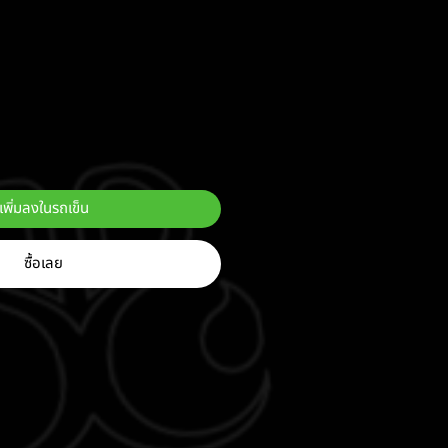
เพิ่มลงในรถเข็น
ซื้อเลย