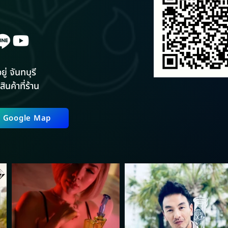
ยู่ จันทบุรี
สินค้าที่ร้าน
ี่ Google Map