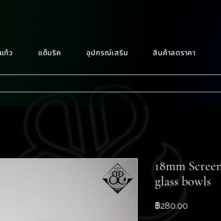
แก้ว
แด๊บริค
อุปกรณ์เสริม
สินค้าลดราคา
18mm Screen
glass bowls
ราคา
฿280.00