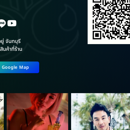
ยู่ จันทบุรี
สินค้าที่ร้าน
ี่ Google Map