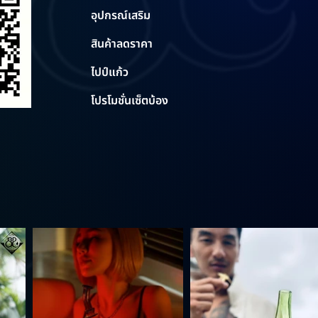
อุปกรณ์เสริม
สินค้าลดราคา
ไปป์แก้ว
โปรโมชั่นเซ็ตบ้อง