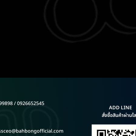
99898 / 0926652545
ADD LINE
สั่งซื้อสินค้าผ่านไล
ssceo@bahbongofficial.com