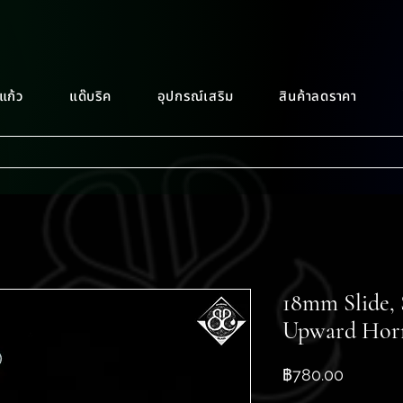
แก้ว
แด๊บริค
อุปกรณ์เสริม
สินค้าลดราคา
18mm Slide, 
Upward Hor
ราคา
฿780.00