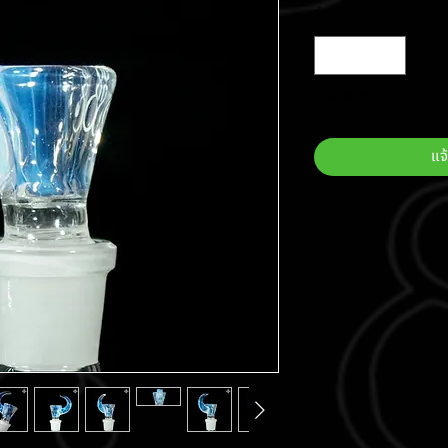
จำนวน
*
สินค้าหมด
แจ้