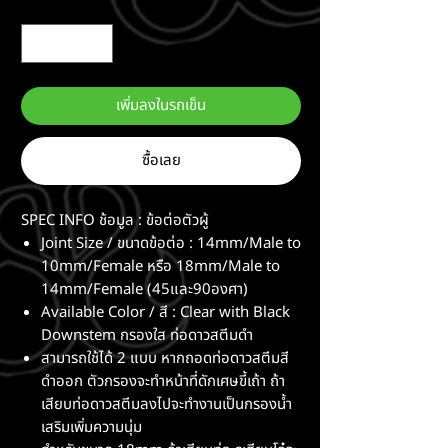
จำนวน
*
เพิ่มลงในรถเข็น
ซื้อเลย
SPEC INFO ช้อมูล : ข้อต่อตัวผู้
Joint Size / ขนาดข้อต่อ : 14mm/Male to
10mm/Female หรือ 18mm/Male to
14mm/Female (45และ90องศา)
Available Color / สี : Clear with Black
Downstem กรองใส ท่อดาวสตีมดำ
สามารถใช้ได้ 2 แบบ หากถอดท่อดาวสตีมสี
ดำออก ตัวกรองจะทำหน้าที่ดักเศษขี้เถ้า ถ้า
เสียบท่อดาวสตีมลงไปจะทำงานเป็นกรองน้ำ
เสริมเพิ่มความนุ่ม