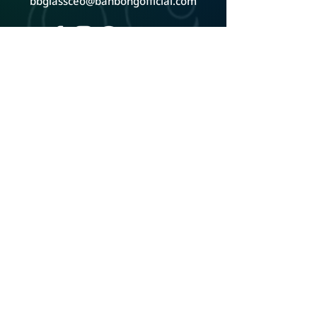
bbglassceo@bahbongofficial.com
หน้าร้านตั้งอยู่ จันทบุรี ติดต่อเพื่อดูสินค้าที่ร้าน
ดูแผนที่ Google Map
ADD LINE