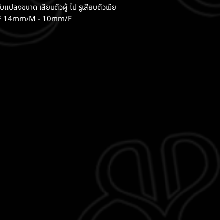
บแปลงขนาด เสียบตัวผู้ ไป รูเสียบตัวเมีย
/F 14mm/M - 10mm/F