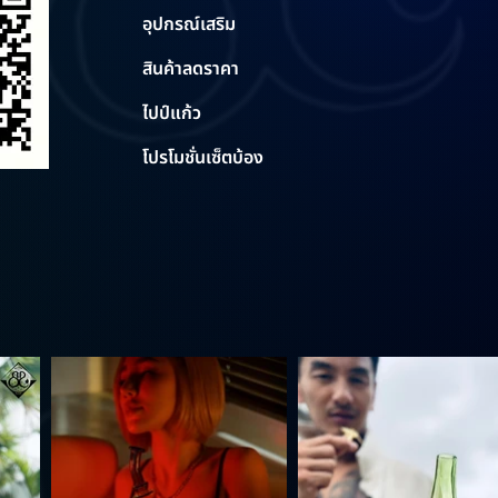
อุปกรณ์เสริม
สินค้าลดราคา
ไปป์แก้ว
โปรโมชั่นเซ็ตบ้อง