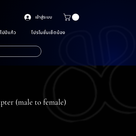
เข้าสู่ระบบ
ไปป์แก้ว
โปรโมชั่นเซ็ตบ้อง
ter (male to female)