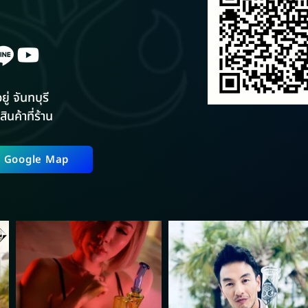
ยู่ จันทบุรี
สินค้าที่ร้าน
ี่ Google Map