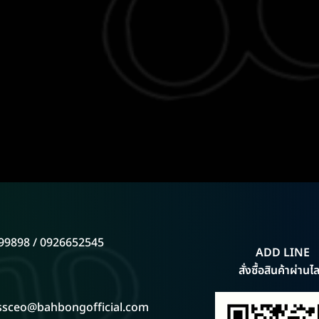
99898 / 0926652545
ADD LINE
สั่งซื้อสินค้าผ่านไล
ssceo@bahbongofficial.com