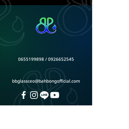
0655199898 / 0926652545
bbglassceo@bahbongofficial.com
หน้าร้านตั้งอยู่ จันทบุรี ติดต่อเพื่อดูสินค้าที่ร้าน
ดูแผนที่ Google Map