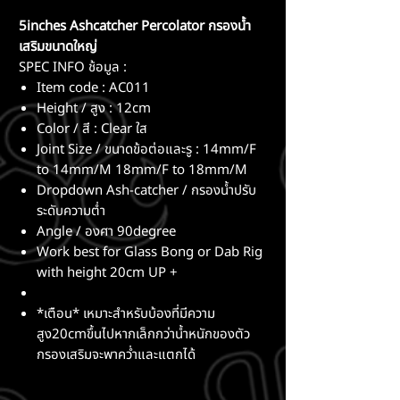
5inches Ashcatcher Percolator กรองน้ำ
เสริมขนาดใหญ่
SPEC INFO ช้อมูล :
Item code : AC011
Height / สูง : 12cm
Color / สี : Clear ใส
Joint Size / ขนาดข้อต่อและรู : 14mm/F
to 14mm/M 18mm/F to 18mm/M
Dropdown Ash-catcher / กรองน้ำปรับ
ระดับความต่ำ
Angle / องศา 90degree
Work best for Glass Bong or Dab Rig
with height 20cm UP +
*เตือน* เหมาะสำหรับบ้องที่มีความ
สูง20cmขึ้นไปหากเล็กกว่าน้ำหนักของตัว
กรองเสริมจะพาคว่ำและแตกได้