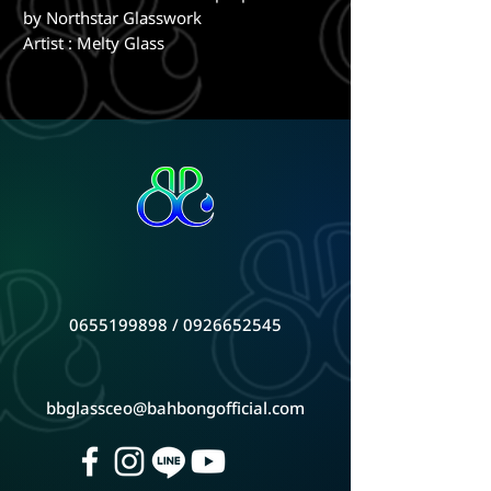
by Northstar Glasswork
Artist : Melty Glass
0655199898 / 0926652545
bbglassceo@bahbongofficial.com