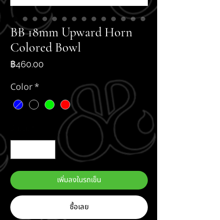
BB 18mm Upward Horn
Colored Bowl
ราคา
฿460.00
Color
*
จำนวน
*
เพิ่มลงในรถเข็น
ซื้อเลย