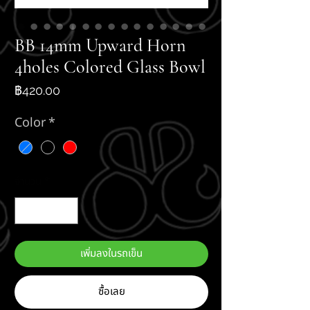
BB 14mm Upward Horn
4holes Colored Glass Bowl
ราคา
฿420.00
Color
*
จำนวน
*
เพิ่มลงในรถเข็น
ซื้อเลย