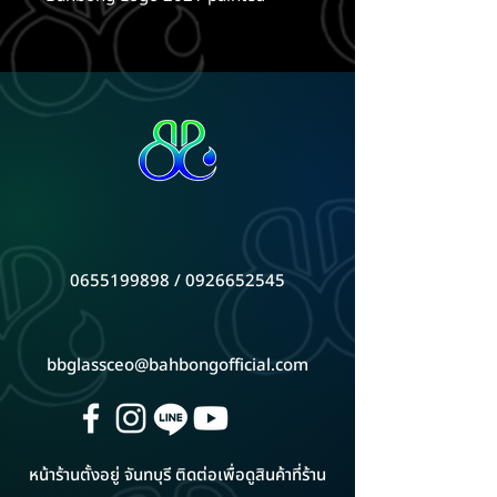
0655199898 / 0926652545
bbglassceo@bahbongofficial.com
หน้าร้านตั้งอยู่ จันทบุรี ติดต่อเพื่อดูสินค้าที่ร้าน