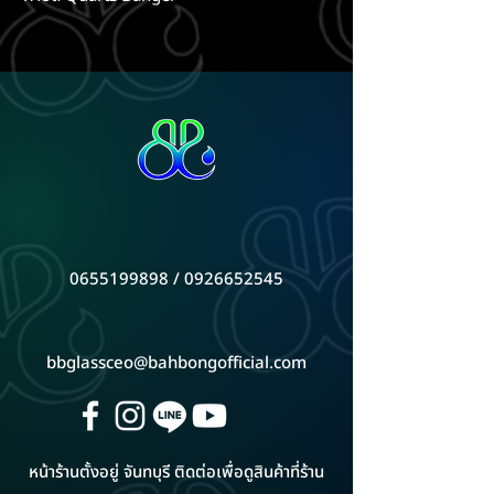
0655199898 / 0926652545
bbglassceo@bahbongofficial.com
หน้าร้านตั้งอยู่ จันทบุรี ติดต่อเพื่อดูสินค้าที่ร้าน