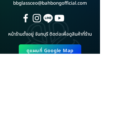
bbglassceo@bahbongofficial.com
หน้าร้านตั้งอยู่ จันทบุรี ติดต่อเพื่อดูสินค้าที่ร้าน
ดูแผนที่ Google Map
ADD LINE