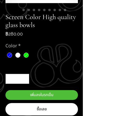
Screen Color High quality
glass bowls
ราคา
฿280.00
Color
*
จำนวน
*
เพิ่มลงในรถเข็น
ซื้อเลย