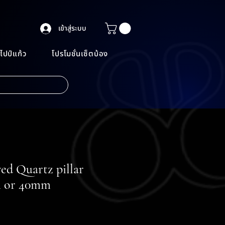
เข้าสู่ระบบ
ไปป์แก้ว
โปรโมชั่นเซ็ตบ้อง
ved Quartz pillar
 or 40mm