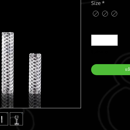
Size
*
จำนวน
*
สินค้าหมด
แจ้