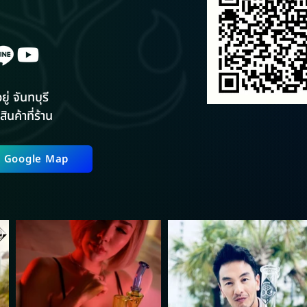
ยู่ จันทบุรี
สินค้าที่ร้าน
ี่ Google Map