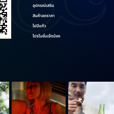
อุปกรณ์เสริม
สินค้าลดราคา
ไปป์แก้ว
โปรโมชั่นเซ็ตบ้อง