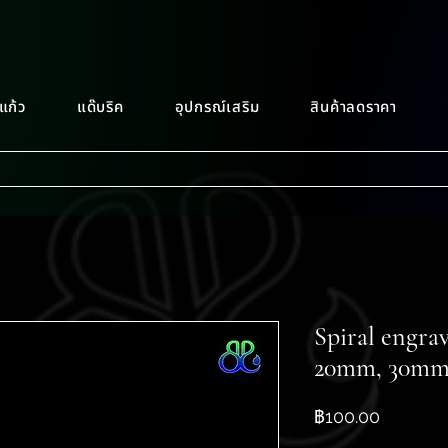
แก้ว
แด๊บริค
อุปกรณ์เสริม
สินค้าลดราคา
Spiral engra
20mm, 30mm
ราคา
฿100.00