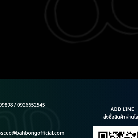
99898 / 0926652545
ADD LINE
สั่งซื้อสินค้าผ่านไล
ssceo@bahbongofficial.com