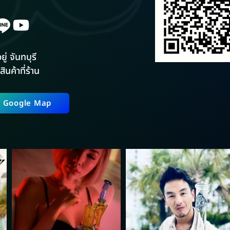
ยู่ จันทบุรี
สินค้าที่ร้าน
ี่ Google Map