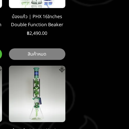
ดูข้อมูลด่วน
บ้องแก้ว | PHX 16Inches
n
Double Function Beaker
ราคา
฿2,490.00
สินค้าหมด