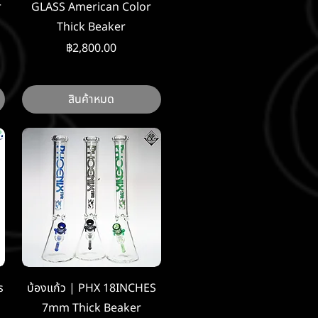
r
GLASS American Color
Thick Beaker
ราคา
฿2,800.00
สินค้าหมด
ดูข้อมูลด่วน
s
บ้องแก้ว | PHX 18INCHES
7mm Thick Beaker