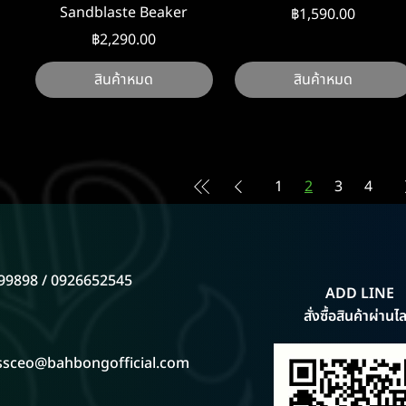
Sandblaste Beaker
ราคา
฿1,590.00
ราคา
฿2,290.00
สินค้าหมด
สินค้าหมด
1
2
3
4
99898 / 0926652545
ADD LINE
สั่งซื้อสินค้าผ่านไล
ssceo@bahbongofficial.com