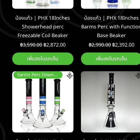
ดูข้อมูลด่วน
ดูข้อมูลด่วน
บ้องแก้ว | PHX 18Inches
บ้องแก้ว | PHX 18Inches
Showerhead perc
8arms Perc with Functio
Freezable Coil Beaker
Base Beaker
ราคาปกติ
ราคาขายลด
ราคาปกติ
ราคาขายลด
฿3,590.00
฿2,872.00
฿2,990.00
฿2,392.00
เพิ่มลงในรถเข็น
เพิ่มลงในรถเข็น
5arms Perc Downstem