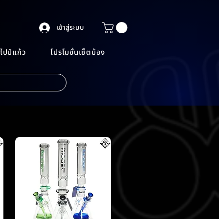
เข้าสู่ระบบ
ไปป์แก้ว
โปรโมชั่นเซ็ตบ้อง