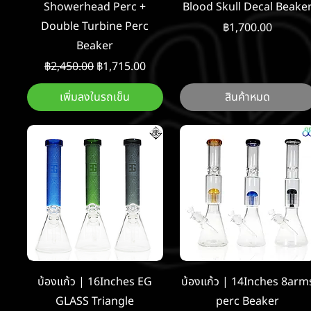
Showerhead Perc +
Blood Skull Decal Beake
Double Turbine Perc
ราคา
฿1,700.00
Beaker
ราคาปกติ
ราคาขายลด
฿2,450.00
฿1,715.00
เพิ่มลงในรถเข็น
สินค้าหมด
ดูข้อมูลด่วน
ดูข้อมูลด่วน
บ้องแก้ว | 16Inches EG
บ้องแก้ว | 14Inches 8arm
GLASS Triangle
perc Beaker