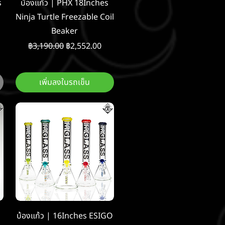
ดูข้อมูลด่วน
s
บ้องแก้ว | PHX 18Inches
Ninja Turtle Freezable Coil
Beaker
ราคาปกติ
ราคาขายลด
฿3,190.00
฿2,552.00
เพิ่มลงในรถเข็น
ดูข้อมูลด่วน
บ้องแก้ว | 16Inches ESIGO