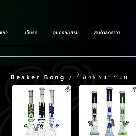
แก้ว
แด๊บริค
อุปกรณ์เสริม
สินค้าลดราคา
Beaker Bong / บ้องทรงกรวย