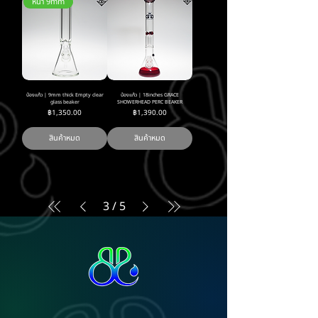
หนา 9mm
บ้องแก้ว | 9mm thick Empty clear
บ้องแก้ว | 18inches GRACE
glass beaker
SHOWERHEAD PERC BEAKER
ราคา
ราคา
฿1,350.00
฿1,390.00
สินค้าหมด
สินค้าหมด
3
/
5