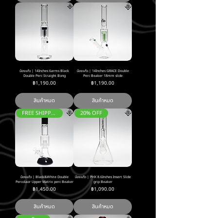
บ้องแก้ว | 14Inches 6arms Black
บ้องแก้ว | 14Inches GRACE Double
Double Perc Straight Bong
Perc Beaker 18mm slide
ราคา
ราคา
฿1,190.00
฿1,190.00
สินค้าหมด
สินค้าหมด
FREE SHIPPING ส่งฟรี
20% OFF
บ้องแก้ว | Black&White Double
บ้องแก้ว | PHX 8.6Inches Insert Slide
Percolaor Upper Matrix perc Beaker
grip Beaker
ราคา
ราคา
฿1,450.00
฿1,090.00
สินค้าหมด
สินค้าหมด