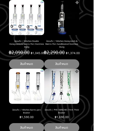
บ้องแก้ว | 16Inches Double
บ้องแก้ว | 16Inches Honeycomb &
Honeycomb & Matrix Perc Stemless
Matrix Perc Sandblasted Stemless
Bong
Bong
ราคาปกติ
ราคาขายลด
ราคาปกติ
ราคาขายลด
฿2,090.00
฿2,290.00
฿1,045.00
฿1,374.00
สินค้าหมด
สินค้าหมด
บ้องแก้ว | 14Inches 8arms perc
บ้องแก้ว | PHX 18INCHES 7mm Thick
Beaker
Beaker
ราคา
ราคา
฿1,590.00
฿1,690.00
สินค้าหมด
สินค้าหมด