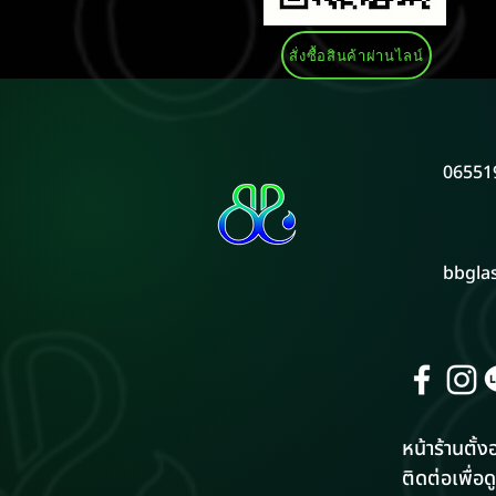
สั่งซื้อสินค้าผ่านไลน์
06551
bbgla
หน้าร้านตั้งอ
ติดต่อเพื่อดู