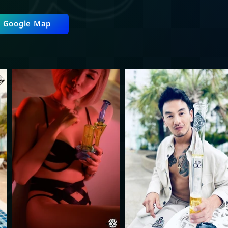
ี่ Google Map