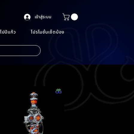
เข้าสู่ระบบ
ไปป์แก้ว
โปรโมชั่นเซ็ตบ้อง