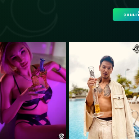
ดูแผนท