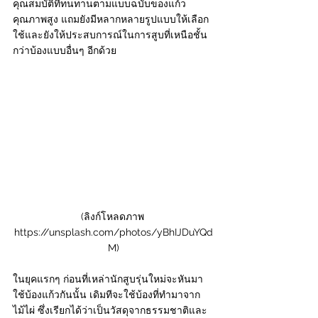
คุณสมบัติที่ทนทานตามแบบฉบับของแก้ว
คุณภาพสูง แถมยังมีหลากหลายรูปแบบให้เลือก
ใช้และยังให้ประสบการณ์ในการสูบที่เหนือชั้น
กว่าบ้องแบบอื่นๆ อีกด้วย
(ลิงก์โหลดภาพ 
https://unsplash.com/photos/yBhIJDuYQd
M)
ในยุคแรกๆ ก่อนที่เหล่านักสูบรุ่นใหม่จะหันมา
ใช้บ้องแก้วกันนั้น เดิมทีจะใช้บ้องที่ทำมาจาก
ไม้ไผ่ ซึ่งเรียกได้ว่าเป็นวัสดุจากธรรมชาติและ