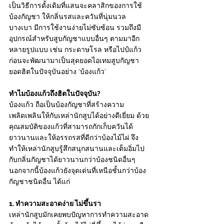
เป็นวิธีการดั้งเดิมที่แสนจะคลาสิกของการใช้
บ้องกัญชา ให้กลิ่นรสและควันที่นุ่มนวล 
บางเบา มีการใช้งานง่ายไม่ซับซ้อน รวมถึงมี
อุปกรณ์สำหรับสูบกัญชาแบบอื่นๆ ตามมาอีก
หลายรูปแบบ เช่น กระดาษโรล หรือไปป์แก้ว 
ก่อนจะพัฒนามาเป็นสุดยอดไอเทมสูบกัญชา
ยอดฮิตในปัจจุบันอย่าง ‘บ้องแก้ว’ 
ทำไมบ้องแก้วถึงฮิตในปัจจุบัน?
บ้องแก้ว ถือเป็นบ้องกัญชาที่สร้างความ
เพลิดเพลินให้กับเหล่านักสูบได้อย่างดีเยี่ยม ด้วย
คุณสมบัติของแก้วที่สามารถกักเก็บควันได้
ยาวนานและให้อรรถรสที่ดีกว่าบ้องไม้ไผ่ จึง
ทำให้เหล่านักสูบรู้สึกสนุกสนานและเต็มอิ่มไป
กับกลิ่นกัญชาได้ยาวนานกว่าบ้องชนิดอื่นๆ 
นอกจากนี้บ้องแก้วยังจุดเด่นที่เหนือชั้นกว่าบ้อง
กัญชาชนิดอื่น ได้แก่ 
1. ทำความสะอาดง่าย ไม่ขึ้นรา 
เหล่านักสูบมักเคยพบปัญหาการทำความสะอาด