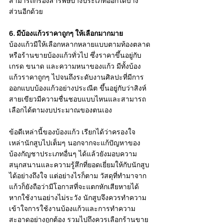
สามารถกรองสารพิษบางประเภทออกได้บาง
ส่วนอีกด้วย 
6. มีบ้องแก้วราคาถูกๆ ให้เลือกมากมาย
บ้องแก้วมีให้เลือกหลากหลายแบบตามท้องตลาด
หรือร้านขายบ้องแก้วทั่วไป ซึ่งราคาขึ้นอยู่กับ
เกรด ขนาด และความหนาของแก้ว มีทั้งบ้อง
แก้วราคาถูกๆ ไปจนถึงระดับงานศิลปะที่มีการ
ออกแบบบ้องแก้วอย่างประณีต ขึ้นอยู่กับว่าสิงห์
สายเขียวมีความชื่นชอบแบบไหนและสามารถ
เลือกได้ตามงบประมาณของตนเอง
ข้อดีเหล่านี้ของบ้องแก้ว เรียกได้ว่าครองใจ
เหล่านักสูบไปเต็มๆ นอกจากจะแก้ปัญหาของ
บ้องกัญชาประเภทอื่นๆ ได้แล้วยังมอบความ
สนุกสนานและความรู้สึกที่ยอดเยี่ยมให้กับนักสูบ
ได้อย่างถึงใจ แต่อย่างไรก็ตาม วัสดุที่ทำมาจาก
แก้วก็ยังถือว่ามีโอกาสที่จะแตกหักเสียหายได้
หากใช้งานอย่างไม่ระวัง นักสูบจึงควรทำความ
เข้าใจการใช้งานบ้องแก้วและการทำความ
สะอาดอย่างถูกต้อง รวมไปถึงควรเลือกร้านขาย