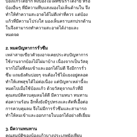
บ้องแก้วได้ยาก ทั้งบ้องไม้ไผ่ที่ขึ้นราได้ง่าย หรือ
บ้องอื่นๆ ที่มีความทึบแสงมองไม่เห็นด้านใน จึง
ทำให้ทำความสะอาดได้ไม่ดีเท่าที่ควร แต่บ้อง
แก้วที่มีความโปร่งใส มองเห็นคราบสกปรกด้าน
ในจึงสามารถทำความสะอาดได้ง่ายและ
หมดจด 
2. หมดปัญหาการรั่วซึม
เหล่าสายเขียวตัวยงอาจเคยประสบปัญหาการ
ใช้งานจากบ้องไม้ไผ่มาบ้าง เนื่องจากเป็นวัสดุ
จากไม้ไผ่ที่ลมเข้าและออกได้ไม่ดี จึงมีการรั่ว
ซึม แถมยังตันบ่อยๆ จนต้องใช้ไม้แยงอยู่ตลอด 
ทำให้เสพสุขได้ไม่ต่อเนื่อง แต่ปัญหาเหล่านี้จะ
หมดไปเมื่อใช้บ้องแก้ว ด้วยวัสดุจากแก้วที่มี
คุณสมบัติควบคุมลมได้ดี มีความหนา ทนทาน
ต่อความร้อน อีกทั้งยังมีรูปทรงและสัดที่เอื้อต่อ
การควบคุมลม จึงไม่มีการรั่วซึมและสามารถ
ทำให้ลมเข้าและออกภายในบอกได้อย่างดีเยี่ยม 
3. มีความทนทาน
คุณสมบัติของบ้องแก้วบางประเภทยังเทียบ