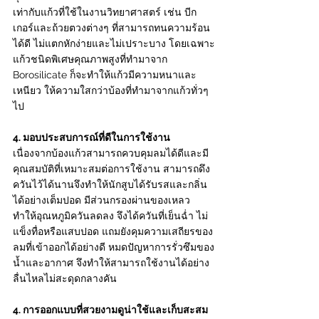
เท่ากับแก้วที่ใช้ในงานวิทยาศาสตร์ เช่น บีก
เกอร์และถ้วยตวงต่างๆ ที่สามารถทนความร้อน
ได้ดี ไม่แตกหักง่ายและไม่เปราะบาง โดยเฉพาะ
แก้วชนิดพิเศษคุณภาพสูงที่ทำมาจาก 
Borosilicate ก็จะทำให้แก้วมีความหนาและ
เหนียว ให้ความใสกว่าบ้องที่ทำมาจากแก้วทั่วๆ 
ไป 
4. มอบประสบการณ์ที่ดีในการใช้งาน
เนื่องจากบ้องแก้วสามารถควบคุมลมได้ดีและมี
คุณสมบัติที่เหมาะสมต่อการใช้งาน สามารถดึง
ควันไว้ได้นานจึงทำให้นักสูบได้รับรสและกลิ่น
ได้อย่างเต็มปอด มีส่วนกรองผ่านของเหลว 
ทำให้อุณหภูมิควันลดลง จึงได้ควันที่เย็นฉ่ำ ไม่
แข็งทื่อหรือแสบปอด แถมยังคุมความเสถียรของ
ลมที่เข้าออกได้อย่างดี หมดปัญหาการรั่วซึมของ
น้ำและอากาศ จึงทำให้สามารถใช้งานได้อย่าง
ลื่นไหลไม่สะดุดกลางคัน 
4. การออกแบบที่สวยงามดูน่าใช้และเก็บสะสม