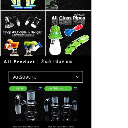
All Product | สินค้าทั้งหมด
มาแล้วจ้า!
ช่วยให้บ้องสะอาดขึ้น
Clear Ash-Catcher 18mm-18mm
Clear Ash-Catcher 14mm-14mm