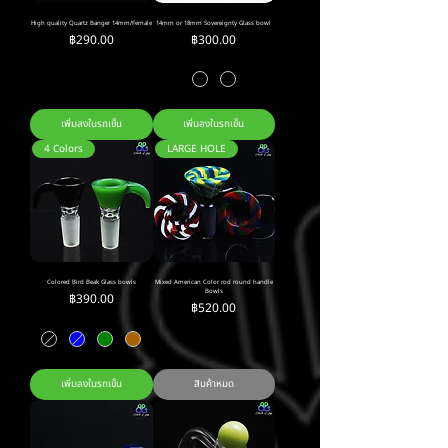
High quality Quartz Banger 14mm/Female
14mm or 18mm Sovereignty Glass bowl
ราคา
ราคา
฿290.00
฿300.00
เพิ่มลงในรถเข็น
เพิ่มลงในรถเข็น
4 Colors
LARGE HOLE
Colored Bird Beak Glass bowls
Mixed American Color rod round handle
Bowls
ราคา
฿390.00
ราคา
฿520.00
เพิ่มลงในรถเข็น
สินค้าหมด