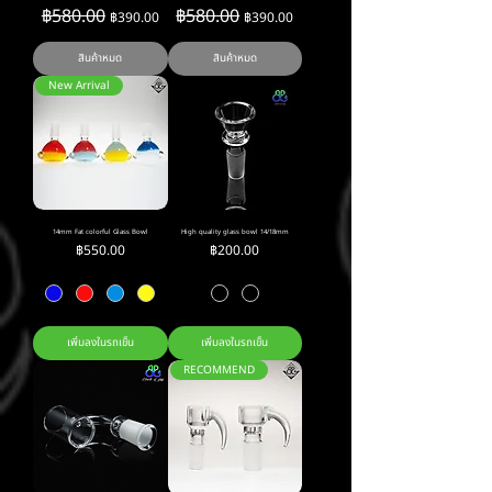
ราคาปกติ
฿580.00
ราคาขายลด
ราคาปกติ
฿580.00
ราคาขายลด
฿390.00
฿390.00
สินค้าหมด
สินค้าหมด
New Arrival
14mm Fat colorful Glass Bowl
High quality glass bowl 14/18mm
ราคา
ราคา
฿550.00
฿200.00
เพิ่มลงในรถเข็น
เพิ่มลงในรถเข็น
RECOMMEND