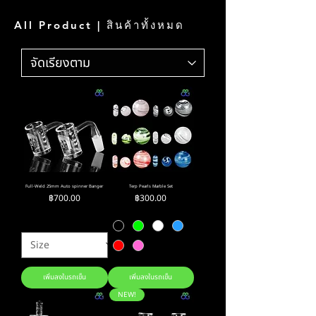
All Product | สินค้าทั้งหมด
Full-Weld 25mm Auto spinner Banger
Terp Pearls Marble Set
ราคา
ราคา
฿700.00
฿300.00
เพิ่มลงในรถเข็น
เพิ่มลงในรถเข็น
NEW!