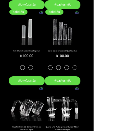
เพิ่มลงในรถเข็น
เพิ่มลงในรถเข็น
Solid ตัน
Solid ตัน
Solid Sandblasted Quartz pillar
Solid Spiral engraved Quartz pillar
ราคา
ราคา
฿100.00
฿100.00
เพิ่มลงในรถเข็น
เพิ่มลงในรถเข็น
Quartz 30mmOD Banger 10mm or
Quartz UFO Auto spinner Slurper 10mm
14mm/90Degree
or 14mm/90Degree