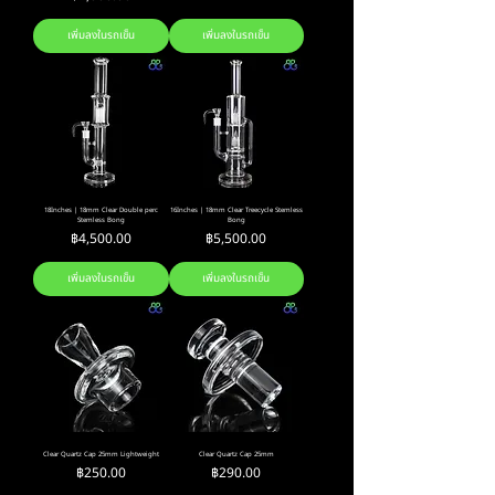
เพิ่มลงในรถเข็น
เพิ่มลงในรถเข็น
18Inches | 18mm Clear Double perc
16Inches | 18mm Clear Treecycle Stemless
Stemless Bong
Bong
ราคา
ราคา
฿4,500.00
฿5,500.00
เพิ่มลงในรถเข็น
เพิ่มลงในรถเข็น
Clear Quartz Cap 25mm Lightweight
Clear Quartz Cap 25mm
ราคา
ราคา
฿250.00
฿290.00