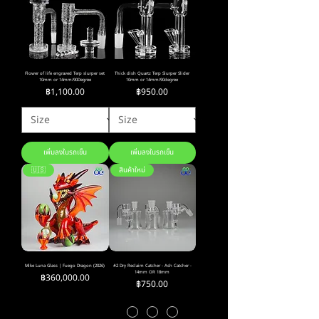
Flower of life engraved Terp slurper set
Thick dish Quartz Terp Slurper Slider
10mm or 14mm/90Degree
10mm or 14mm/90degree
ราคา
ราคา
฿1,100.00
฿950.00
เพิ่มลงในรถเข็น
เพิ่มลงในรถเข็น
🇺🇸
สินค้าใหม่
Mike Luna Glass | Fuego Dragon (2026)
#2 Dry Reclaim Catcher - Ash Catcher -
14mm OR 18mm
ราคา
฿360,000.00
ราคา
฿750.00