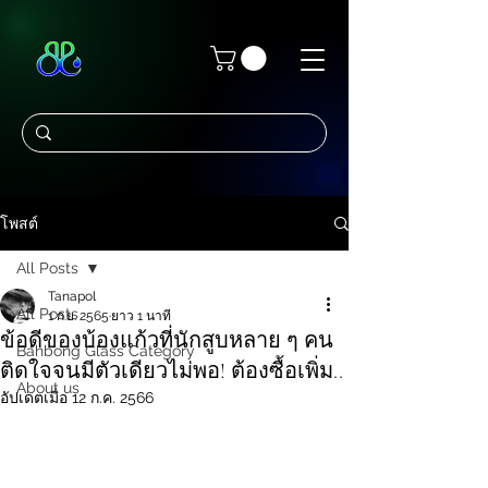
โพสต์
All Posts
Tanapol
All Posts
1 ก.ย. 2565
ยาว 1 นาที
ข้อดีของบ้องแก้วที่นักสูบหลาย ๆ คน
Bahbong Glass Category
ติดใจจนมีตัวเดียวไม่พอ! ต้องซื้อเพิ่ม..
About us
อัปเดตเมื่อ
12 ก.ค. 2566