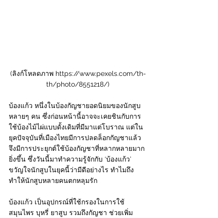
(ลิงก์โหลดภาพ https://www.pexels.com/th-
th/photo/8551218/)
บ้องแก้ว หนึ่งในบ้องกัญชายอดนิยมของนักสูบ
หลายๆ คน ซึ่งก่อนหน้านี้อาจจะเคยชินกับการ
ใช้บ้องไม้ไผ่แบบดั้งเดิมที่มีมาแต่โบราณ แต่ใน
ยุคปัจจุบันที่เมืองไทยมีการปลดล็อกกัญชาแล้ว
จึงมีการประยุกต์ใช้บ้องกัญชาที่หลากหลายมาก
ยิ่งขึ้น ซึ่งวันนี้มาทำความรู้จักกับ ‘บ้องแก้ว’ 
ขวัญใจนักสูบในยุคนี้ว่ามีดีอย่างไร ทำไมถึง
ทำให้นักสูบหลายคนตกหลุมรัก
บ้องแก้ว เป็นอุปกรณ์ที่ใช้กรองในการใช้
สมุนไพร บุหรี่ ยาสูบ รวมถึงกัญชา ช่วยเพิ่ม