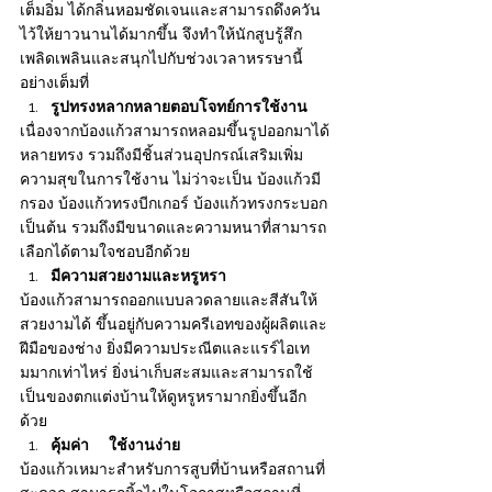
เต็มอิ่ม ได้กลิ่นหอมชัดเจนและสามารถดึงควัน
ไว้ให้ยาวนานได้มากขึ้น จึงทำให้นักสูบรู้สึก
เพลิดเพลินและสนุกไปกับช่วงเวลาหรรษานี้
อย่างเต็มที่
รูปทรงหลากหลายตอบโจทย์การใช้งาน
เนื่องจากบ้องแก้วสามารถหลอมขึ้นรูปออกมาได้
หลายทรง รวมถึงมีชิ้นส่วนอุปกรณ์เสริมเพิ่ม
ความสุขในการใช้งาน ไม่ว่าจะเป็น บ้องแก้วมี
กรอง บ้องแก้วทรงบีกเกอร์ บ้องแก้วทรงกระบอก 
เป็นต้น รวมถึงมีขนาดและความหนาที่สามารถ
เลือกได้ตามใจชอบอีกด้วย 
มีความสวยงามและหรูหรา
บ้องแก้วสามารถออกแบบลวดลายและสีสันให้
สวยงามได้ ขึ้นอยู่กับความครีเอทของผู้ผลิตและ
ฝีมือของช่าง ยิ่งมีความประณีตและแรร์ไอเท
มมากเท่าไหร่ ยิ่งน่าเก็บสะสมและสามารถใช้
เป็นของตกแต่งบ้านให้ดูหรูหรามากยิ่งขึ้นอีก
ด้วย
คุ้มค่า      ใช้งานง่าย
บ้องแก้วเหมาะสำหรับการสูบที่บ้านหรือสถานที่