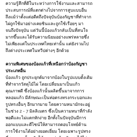
ความรู้สึกที่ดีในระหว่างการใช้งานและสามารถ
ประสบการณ์ที่แตกต่างไปจากการสูบแบบอื่น 
ถึงแม้ว่าตั้งแต่อดีตถึงปัจจุบันบ้องกัญชาที่ทำจาก
ไผ่ถูกใช้มาอย่างเคยชินและถูกใช้เรื่อยๆ มา
จนถึงปัจจุบัน แต่วันนี้บ้องแก้วกลับเป็นที่สนใจ
มากขึ้นและได้รับความนิยมอย่างแพร่หลายซึ่ง
ไม่เพียงแต่ในประเทศไทยเท่านั้น แต่ยังรวมไป
ถึงต่างประเทศในทวีปต่างๆ อีกด้วย 
ความพิเศษของบ้องแก้วที่เหนือกว่าบ้องกัญชา
ประเภทอื่น
บ้องแก้ว ถูกประยุกต์มาจากบ้องในรูปแบบดั้งเดิม
ที่ทำจากวัสดุไม้ไผ่ โดยเปลี่ยนมาเป็นแก้ว
คุณภาพดี ซึ่งบ้องแก้วนั้นผลิตขึ้นมาจากการ
หลอมแก้ว มีลักษณะเป็นท่อตรงทรงกระบอกและ
รูปทรงอื่นๆ อีกมากมาย โดยความหนามักจะอยู่
ในช่วง 2 - 7 มิลลิเมตร ซึ่งเป็นความหนาที่กำลัง
พอดีและไม่แตกหักง่าย อีกทั้งในปัจจุบันมีการ
ออกแบบและดีไซน์ให้สามารถตอบโจทย์ด้าน
การใช้งานได้อย่างยอดเยี่ยม โดยเฉพาะรูปทรง